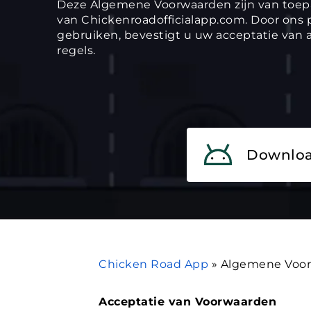
Deze Algemene Voorwaarden zijn van toep
van Chickenroadofficialapp.com. Door ons p
gebruiken, bevestigt u uw acceptatie van 
regels.
Downloa
Chicken Road App
»
Algemene Voo
Acceptatie van Voorwaarden