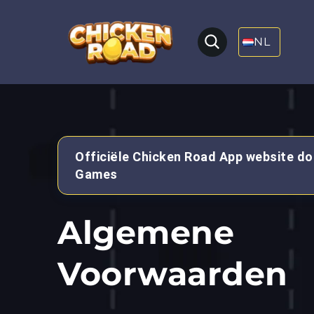
NL
Officiële Chicken Road App website do
Games
Algemene
Voorwaarden