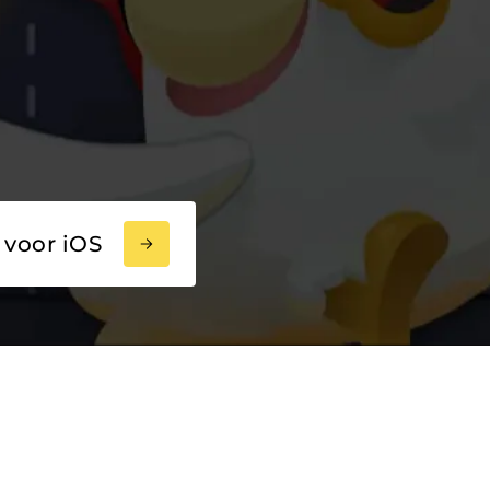
voor iOS