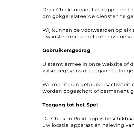
Door Chickenroadofficialapp.com te
om gokgerelateerde diensten te geb
Wij kunnen de voorwaarden op elk 
uw instemming met de herziene ver
Gebruikersgedrag
U stemt ermee in onze website of d
valse gegevens of toegang te krijge
Wij monitoren gebruikersactiviteit 
worden opgeschort of permanent g
Toegang tot het Spel
De Chicken Road-app is beschikbaar
uw locatie, apparaat en naleving va