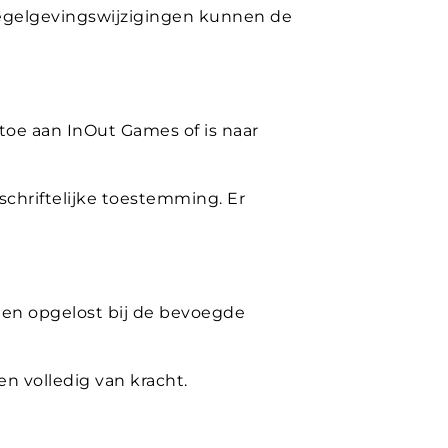
egelgevingswijzigingen kunnen de
 toe aan InOut Games of is naar
chriftelijke toestemming. Er
en opgelost bij de bevoegde
n volledig van kracht.