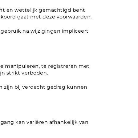
ent en wettelijk gemachtigd bent
akkoord gaat met deze voorwaarden.
ebruik na wijzigingen impliceert
e manipuleren, te registreren met
n strikt verboden.
n zijn bij verdacht gedrag kunnen
gang kan variëren afhankelijk van