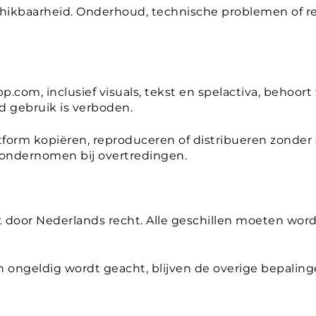
hikbaarheid. Onderhoud, technische problemen of r
p.com, inclusief visuals, tekst en spelactiva, behoort
d gebruik is verboden.
form kopiëren, reproduceren of distribueren zonder s
ondernomen bij overtredingen.
door Nederlands recht. Alle geschillen moeten word
 ongeldig wordt geacht, blijven de overige bepalinge