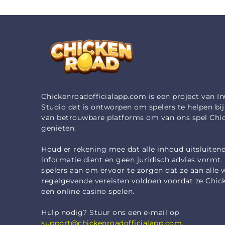
Chickenroadofficialapp.com is een project van 
Studio dat is ontworpen om spelers te helpen bij
van betrouwbare platforms om van ons spel Chi
genieten.
Houd er rekening mee dat alle inhoud uitsluitend
informatie dient en geen juridisch advies vormt
spelers aan om ervoor te zorgen dat ze aan alle w
regelgevende vereisten voldoen voordat ze Chic
een online casino spelen.
Hulp nodig? Stuur ons een e-mail op
support@chickenroadofficialapp.com
.