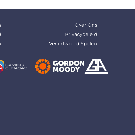
n
Over Ons
d
Privacybeleid
n
Verantwoord Spelen