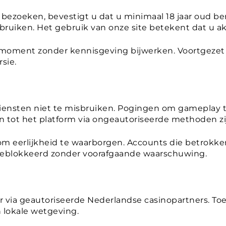
 bezoeken, bevestigt u dat u minimaal 18 jaar oud b
ruiken. Het gebruik van onze site betekent dat u 
moment zonder kennisgeving bijwerken. Voortgezet g
sie.
iensten niet te misbruiken. Pogingen om gameplay t
n tot het platform via ongeautoriseerde methoden zij
om eerlijkheid te waarborgen. Accounts die betrokke
eblokkeerd zonder voorafgaande waarschuwing.
 via geautoriseerde Nederlandse casinopartners. Toe
n lokale wetgeving.