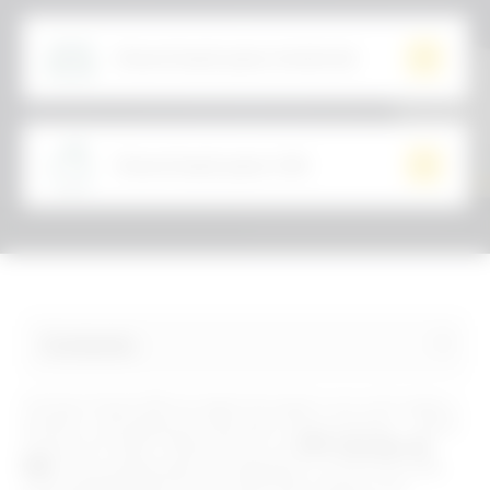
Download para Android
Download para iOS
Contents
O Que É o Chicken Road?
Chicken Road Official App Portugal é um mini-jogo a
dinheiro real desenvolvido pelo nosso estúdio – InOut
Como Descarregar o Chicken Road no iPhone
Games em 2024. Oferecemos um
RTP elevado de
Como Instalar o Chicken Road no Android
98%
, uma ampla gama de apostas e, acima de tudo,
uma jogabilidade única e divertida. Ajuda a tua