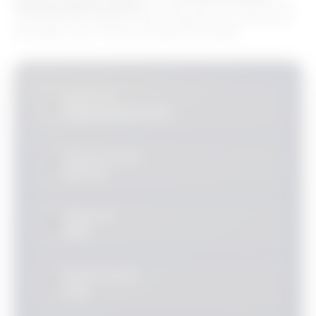
técnicas básicas abaixo
. O jogo está otimizado para
carregamento rápido, mesmo durante momentos de
alta ação como o bónus da galinha assada.
REQUISITO
📱
Versão Mínima iOS
ESPECIFICAÇÃO
📅
iOS 12.0
REQUISITO
🧠
RAM
ESPECIFICAÇÃO
⚙️
2 GB