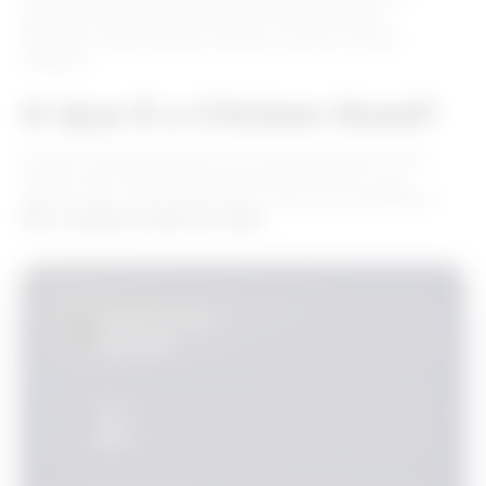
RTP, Multiplicadores & Pagamentos do
galinha a atravessar estradas movimentadas,
Chicken Road
esquivar-se do trânsito intenso e testar os teus
reflexos!
A App Chicken Road é Legítima?
Melhores Apps de Casino com Chicken Road
O Que É o Chicken Road?
Níveis de Dificuldade do Chicken Road
O jogo Chicken Road é um mini-jogo de alto risco
Capturas de Ecrã do Jogo na App
onde o teu timing determina até onde vai a tua
aposta. Faz o teu movimento, evita as armadilhas e
faz o cashout antes do crash
.
GANHO MÁXIMO
🏆
€20.000
RTP
💰
98%