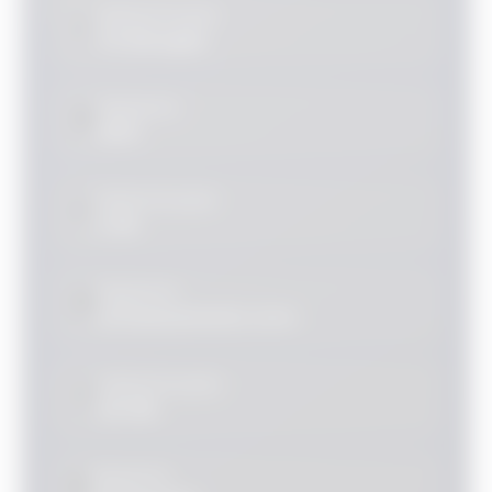
ESPECIFICAÇÃO
📱
7.0 (Nougat)
REQUISITO
🧠
RAM
ESPECIFICAÇÃO
⚙️
2 GB
REQUISITO
💾
Armazenamento Livre
ESPECIFICAÇÃO
📦
50 MB
REQUISITO
🖥️