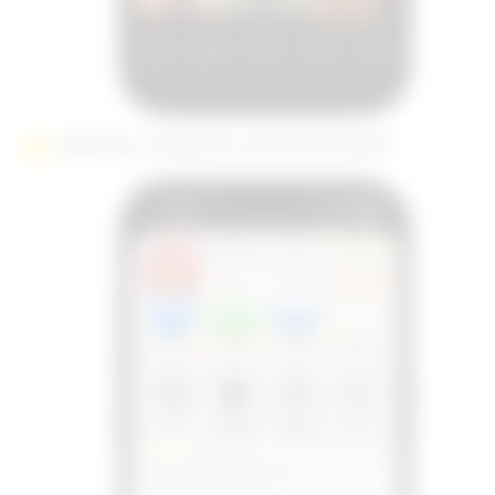
Seleciona “Adicionar ao Ecrã Principal”