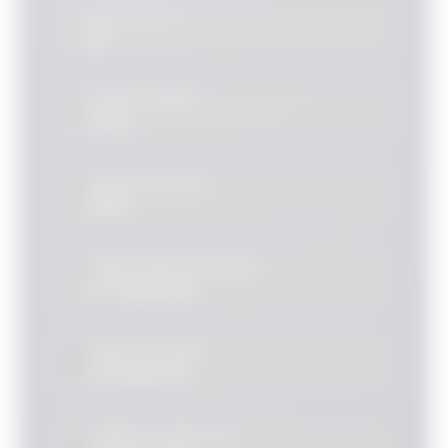
VOLATILIDADE
⚡
Alta
APOSTA MÍNIMA
💵
€0,01
APOSTA MÁXIMA
💸
€150
TEMPO MÉDIO DE RONDA
⏱️
5–7 segundos
LÓGICA DO JOGO
🔐
Provably fair
SÍMBOLOS ESPECIAIS
🔥