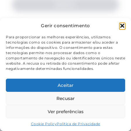
Registrar
Gerir consentimento
5
Jogos Reais
Para proporcionar as melhores experiências, utilizamos
tecnologias como os cookies para armazenar e/ou aceder a
informações do dispositivo. O consentimento para estas
tecnologias permite-nos processar dados como o
comportamento de navegação ou identificadores únicos neste
website. A recusa ou retirada do consentimento pode afetar
negativamente determinadas funcionalidades.
Bónus de boas-vindas
Aceitar
9.6
125% + 250 FS
Recusar
Ver preferências
Registrar
5
/5
Classificação:
Bónus de boas-vindas
REGISTRAR
Cookie Policy
Política de Privacidade
10.000€ + 300 FS