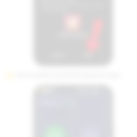
Toca no Atalho do Ecrã Principal para Jogar