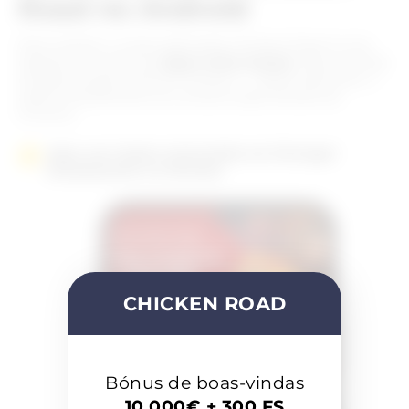
Road no Android
Para instalar a nossa aplicação Chicken Road no teu
dispositivo Android,
segue estes passos
. Não precisas
de descarregar nenhum ficheiro — basta adicionar o
atalho diretamente ao ecrã principal através do
Chrome.
Abre um Casino Licenciado em Portugal
Diretamente no Chrome
CHICKEN ROAD
Bónus de boas-vindas
10.000€ + 300 FS