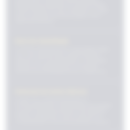
devolvidas aos jogadores ao longo do tempo.
Embora ofereça um valor competitivo a longo
prazo, as sessões individuais podem variar
significativamente.
Nível de Volatilidade
O Chicken Road apresenta volatilidade média-
alta, o que significa que os ganhos podem
aparecer com menos frequência, mas podem
proporcionar pagamentos mais elevados
durante funcionalidades bónus e sequências.
Potencial de Ganho Máximo
O jogo inclui mecânicas de bónus e
funcionalidades de multiplicadores que podem
aumentar significativamente os teus ganhos.
Embora o pagamento máximo seja raro, foi
concebido para momentos de grande impacto.